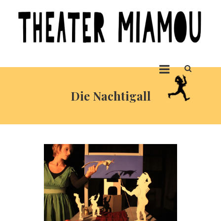
Skip to content
Die Nachtigall