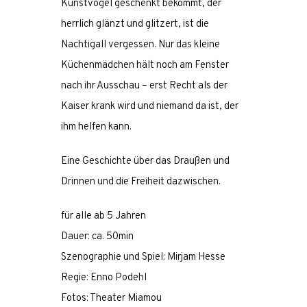
Kunstvogel geschenkt bekommt, der
herrlich glänzt und glitzert, ist die
Nachtigall vergessen. Nur das kleine
Küchenmädchen hält noch am Fenster
nach ihr Ausschau – erst Recht als der
Kaiser krank wird und niemand da ist, der
ihm helfen kann.
Eine Geschichte über das Draußen und
Drinnen und die Freiheit dazwischen.
für alle ab 5 Jahren
Dauer: ca. 50min
Szenographie und Spiel: Mirjam Hesse
Regie: Enno Podehl
Fotos: Theater Miamou